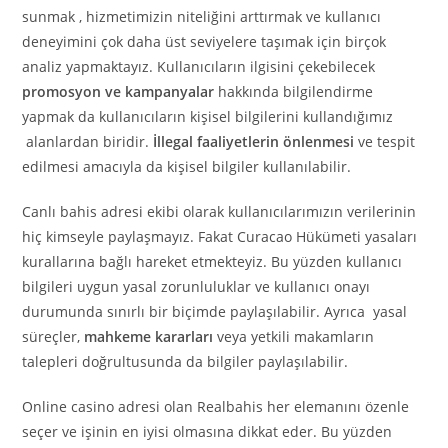
sunmak , hizmetimizin niteliğini arttırmak ve kullanıcı
deneyimini çok daha üst seviyelere taşımak için birçok
analiz yapmaktayız. Kullanıcıların ilgisini çekebilecek
promosyon ve kampanyalar
hakkında bilgilendirme
yapmak da kullanıcıların kişisel bilgilerini kullandığımız
alanlardan biridir.
İllegal faaliyetlerin önlenmesi
ve tespit
edilmesi amacıyla da kişisel bilgiler kullanılabilir.
Canlı bahis adresi ekibi olarak kullanıcılarımızın verilerinin
hiç kimseyle paylaşmayız. Fakat Curacao Hükümeti yasaları
kurallarına bağlı hareket etmekteyiz. Bu yüzden kullanıcı
bilgileri uygun yasal zorunluluklar ve kullanıcı onayı
durumunda sınırlı bir biçimde paylaşılabilir. Ayrıca yasal
süreçler,
mahkeme kararları
veya yetkili makamların
talepleri doğrultusunda da bilgiler paylaşılabilir.
Online casino adresi olan Realbahis her elemanını özenle
seçer ve işinin en iyisi olmasına dikkat eder. Bu yüzden