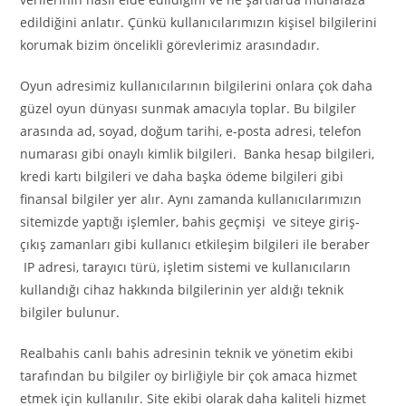
edildiğini anlatır. Çünkü kullanıcılarımızın kişisel bilgilerini
korumak bizim öncelikli görevlerimiz arasındadır.
Oyun adresimiz kullanıcılarının bilgilerini onlara çok daha
güzel oyun dünyası sunmak amacıyla toplar. Bu bilgiler
arasında ad, soyad, doğum tarihi, e-posta adresi, telefon
numarası gibi onaylı kimlik bilgileri. Banka hesap bilgileri,
kredi kartı bilgileri ve daha başka ödeme bilgileri gibi
finansal bilgiler yer alır. Aynı zamanda kullanıcılarımızın
sitemizde yaptığı işlemler, bahis geçmişi ve siteye giriş-
çıkış zamanları gibi kullanıcı etkileşim bilgileri ile beraber
IP adresi, tarayıcı türü, işletim sistemi ve kullanıcıların
kullandığı cihaz hakkında bilgilerinin yer aldığı teknik
bilgiler bulunur.
Realbahis canlı bahis adresinin teknik ve yönetim ekibi
tarafından bu bilgiler oy birliğiyle bir çok amaca hizmet
etmek için kullanılır. Site ekibi olarak daha kaliteli hizmet