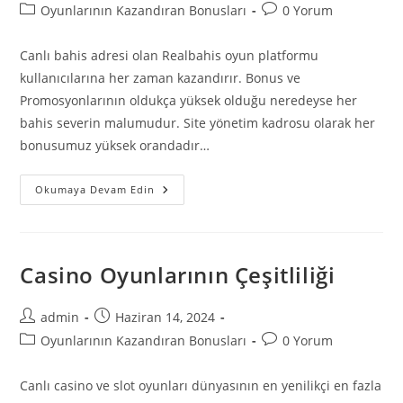
author:
published:
Post
Post
Oyunlarının Kazandıran Bonusları
0 Yorum
category:
comments:
Canlı bahis adresi olan Realbahis oyun platformu
kullanıcılarına her zaman kazandırır. Bonus ve
Promosyonlarının oldukça yüksek olduğu neredeyse her
bahis severin malumudur. Site yönetim kadrosu olarak her
bonusumuz yüksek orandadır…
Hafta
Okumaya Devam Edin
Sonu
Sunulan
Kampanyaları
Casino Oyunlarının Çeşitliliği
Post
Post
admin
Haziran 14, 2024
author:
published:
Post
Post
Oyunlarının Kazandıran Bonusları
0 Yorum
category:
comments:
Canlı casino ve slot oyunları dünyasının en yenilikçi en fazla